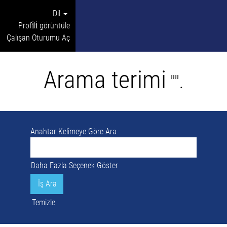
Dil
Profi̇li̇ görüntüle
Çalışan Oturumu Aç
Arama terimi
"".
Anahtar Kelimeye Göre Ara
Daha Fazla Seçenek Göster
Temizle