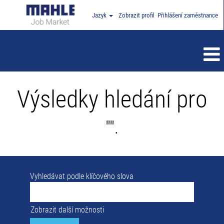
Jazyk
Zobrazit profil
Přihlášení zaměstnance
Výsledky hledání pro
"".
Vyhledávat podle klíčového slova
Zobrazit další možnosti