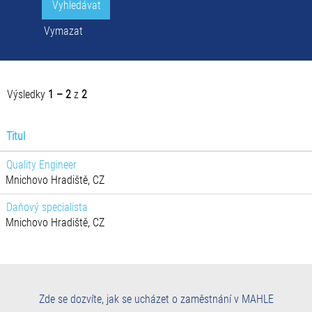
Vymazat
Výsledky
1 – 2
z
2
Titul
Quality Engineer
Mnichovo Hradiště, CZ
Daňový specialista
Mnichovo Hradiště, CZ
Zde se dozvíte, jak se ucházet o zaměstnání v MAHLE