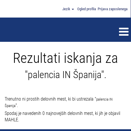
Jezik
Ogled profila
Prijava zaposlenega
Rezultati iskanja za
"palencia IN Španija".
Trenutno ni prostih delovnih mest, ki bi ustrezala "
palencia IN
".
Španija
Spodaj je navedenih 0 najnovejših delovnih mest, ki jih je objavil
MAHLE.