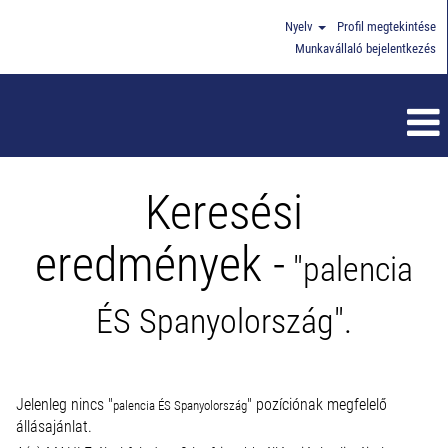
Nyelv
Profil megtekintése
Munkavállaló bejelentkezés
Keresési
eredmények -
"palencia
ÉS Spanyolország".
Jelenleg nincs "
" pozíciónak megfelelő
palencia ÉS Spanyolország
állásajánlat.