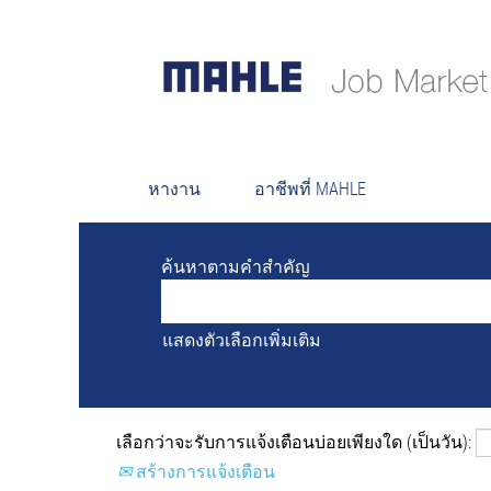
ผลการ
ตำแหน่งงานที่เปิดรับอยู่ในขณะนี้ไม่ตร
เพื่ออำนวยความสะดวกให้กับคุณ ระบ
หางาน
อาชีพที่ MAHLE
ค้นหาตามคำสำคัญ
แสดงตัวเลือกเพิ่มเติม
เลือกว่าจะรับการแจ้งเตือนบ่อยเพียงใด (เป็นวัน):
สร้างการแจ้งเตือน