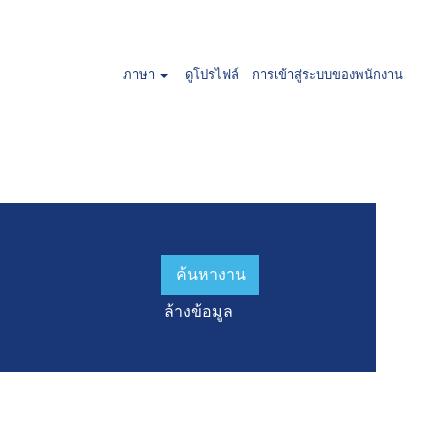
ละ สเปน".
ภาษา
ดูโปรไฟล์
การเข้าสู่ระบบของพนักงาน
านล่าง
ล้างข้อมูล