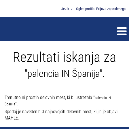
Jezik
Ogled profila
Prijava zaposlenega
Rezultati iskanja za
"palencia IN Španija".
Trenutno ni prostih delovnih mest, ki bi ustrezala "
palencia IN
".
Španija
Spodaj je navedenih 0 najnovejših delovnih mest, ki jih je objavil
MAHLE.