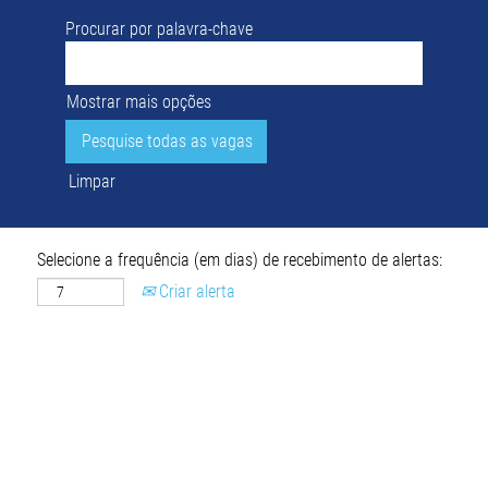
Procurar por palavra-chave
Mostrar mais opções
Limpar
Selecione a frequência (em dias) de recebimento de alertas:
Criar alerta