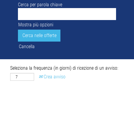
Cerca per parola chiave
Mostra più opzioni
Cancella
Seleziona la frequenza (in giorni) di ricezione di un avviso:
Crea avviso