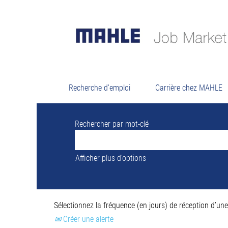
Résultats d
Il n’y a actuellement aucun poste vacant
Pour vous assister au mieux, veuillez tro
Recherche d'emploi
Carrière chez MAHLE
Rechercher par mot-clé
Afficher plus d’options
Sélectionnez la fréquence (en jours) de réception d’une 
Créer une alerte