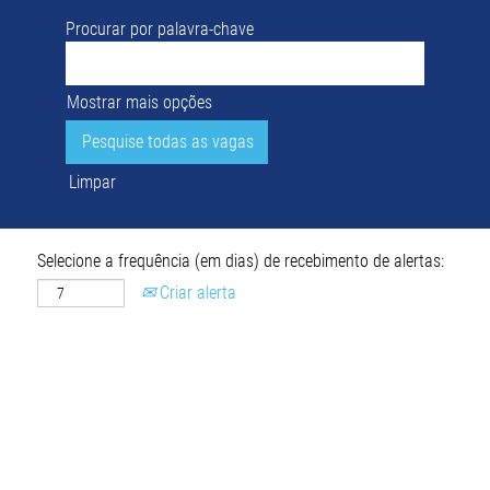
Procurar por palavra-chave
Mostrar mais opções
Limpar
Selecione a frequência (em dias) de recebimento de alertas:
Criar alerta