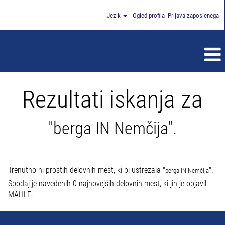
Jezik
Ogled profila
Prijava zaposlenega
Rezultati iskanja za
"berga IN Nemčija".
Trenutno ni prostih delovnih mest, ki bi ustrezala "
".
berga IN Nemčija
Spodaj je navedenih 0 najnovejših delovnih mest, ki jih je objavil
MAHLE.