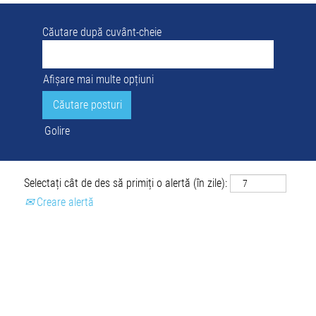
Căutare după cuvânt-cheie
Afișare mai multe opțiuni
Golire
Selectați cât de des să primiți o alertă (în zile):
Creare alertă