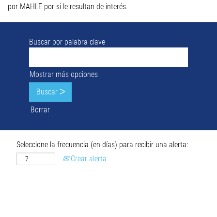
por MAHLE por si le resultan de interés.
Buscar por palabra clave
Mostrar más opciones
Borrar
Seleccione la frecuencia (en días) para recibir una alerta:
Crear alerta