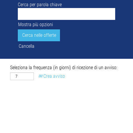
Cerca per parola chiave
Mostra più opzioni
Cancella
Seleziona la frequenza (in giorni) di ricezione di un avviso:
Crea avviso