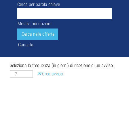
Cerca per parola chiave
Mostra più opzioni
Cancella
Seleziona la frequenza (in giorni) di ricezione di un avviso:
Crea avviso