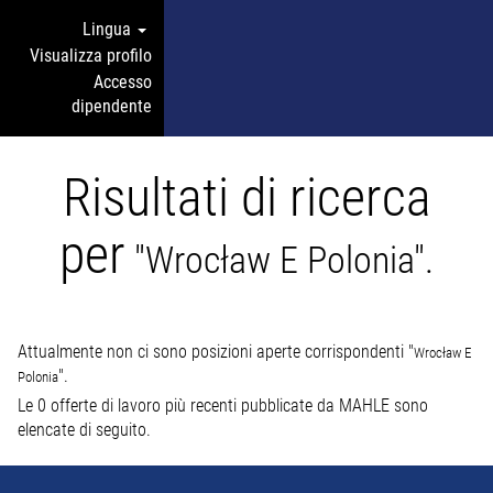
Lingua
Visualizza profilo
Accesso
dipendente
Risultati di ricerca
per
"Wrocław E Polonia".
Attualmente non ci sono posizioni aperte corrispondenti "
Wrocław E
".
Polonia
Le 0 offerte di lavoro più recenti pubblicate da MAHLE sono
elencate di seguito.