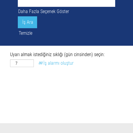
Daha Fazla Seçenek Göster
Temizle
Uyarı almak istediğiniz sıklığı (gün cinsinden) seçin:
İş alarmı oluştur