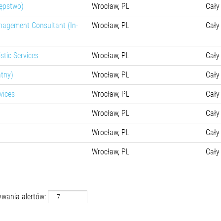
tępstwo)
Wrocław, PL
Cały
nagement Consultant (In-
Wrocław, PL
Cały
stic Services
Wrocław, PL
Cały
atny)
Wrocław, PL
Cały
vices
Wrocław, PL
Cały
Wrocław, PL
Cały
Wrocław, PL
Cały
Wrocław, PL
Cały
ywania alertów: