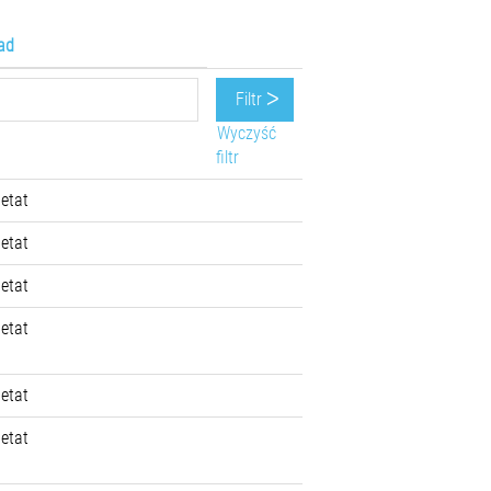
ad
Wyczyść
filtr
 etat
 etat
 etat
 etat
 etat
 etat