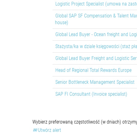
Logistic Project Specialist (umowa na zas
Global SAP SF Compensation & Talent Ma
house)
Global Lead Buyer - Ocean freight and Logi
Stażysta/ka w dziale księgowości (staż pł
Global Lead Buyer Freight and Logistic Ser
Head of Regional Total Rewards Europe
Senior Bottleneck Management Specialist
SAP FI Consultant (Invoice specialist)
Wybierz preferowaną częstotliwość (w dniach) otrzym
Utwórz alert