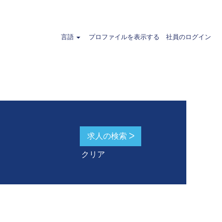
ランド".
言語
プロファイルを表示する
社員のログイン
クリア