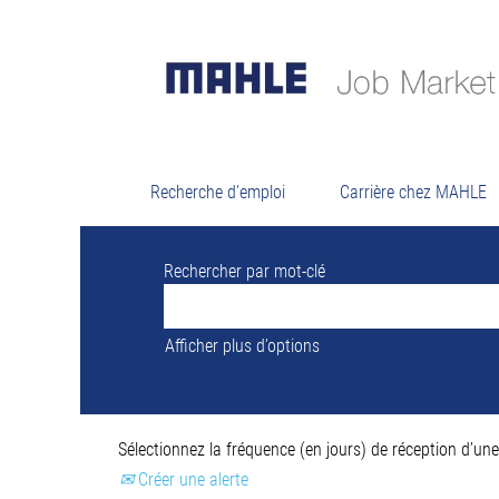
Résultats d
Il n’y a actuellement aucun poste vacant
Pour vous assister au mieux, veuillez tro
Recherche d'emploi
Carrière chez MAHLE
Rechercher par mot-clé
Afficher plus d’options
Sélectionnez la fréquence (en jours) de réception d’une 
Créer une alerte