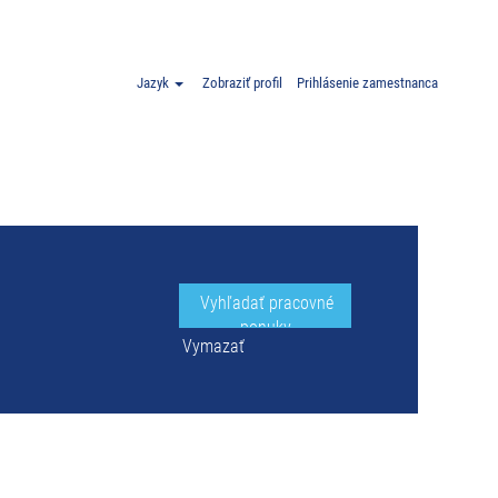
 Poľsko".
Jazyk
Zobraziť profil
Prihlásenie zamestnanca
Vymazať