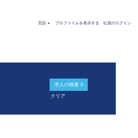
ランド".
言語
プロファイルを表示する
社員のログイン
クリア