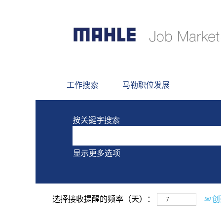
当前没有符合 "
" 的
Wölfersheim和德国
以下是MAHLE最新发布的0个职位，
工作搜索
马勒职位发展
按关键字搜索
显示更多选项
选择接收提醒的频率（天）：
创