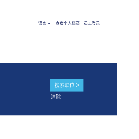
国".
语言
查看个人档案
员工登录
清除