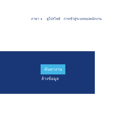
ละ เยอรมนี".
ภาษา
ดูโปรไฟล์
การเข้าสู่ระบบของพนักงาน
านล่าง
ล้างข้อมูล