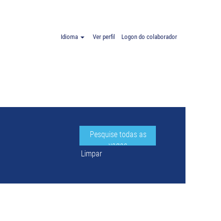
E Alemanha".
Idioma
Ver perfil
Logon do colaborador
Limpar