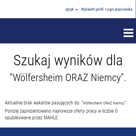
Język
Wyświetl profil
Login pracownika
Szukaj wyników dla
"Wölfersheim ORAZ Niemcy".
Aktualnie brak wakatów pasujących do: "
".
Wölfersheim ORAZ Niemcy
Poniżej zaprezentowano najnowsze oferty pracy w liczbie 0
opublikowane przez MAHLE.