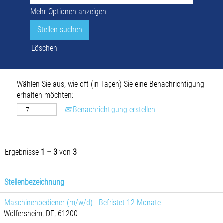
Mehr Optionen anzeigen
Löschen
Wählen Sie aus, wie oft (in Tagen) Sie eine Benachrichtigung
erhalten möchten:
Benachrichtigung erstellen
Ergebnisse
1 – 3
von
3
Stellenbezeichnung
Maschinenbediener (m/w/d) - Befristet 12 Monate
Wölfersheim, DE, 61200