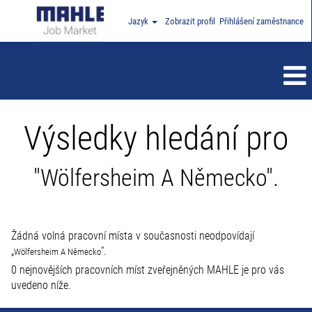
Jazyk
Zobrazit profil
Přihlášení zaměstnance
Výsledky hledání pro
"Wölfersheim A Německo".
Žádná volná pracovní místa v současnosti neodpovídají
„
“.
Wölfersheim A Německo
0 nejnovějších pracovních míst zveřejněných MAHLE je pro vás
uvedeno níže.