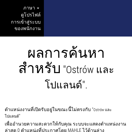
ภาษา
ดูโปรไฟล์
การเข้าสู่ระบบ
ของพนักงาน
ผลการค้นหา
สำหรับ
"Ostrów และ
โปแลนด์".
ตำแหน่งงานที่เปิดรับอยู่ในขณะนี้ไม่ตรงกับ "
Ostrów และ
"
โปแลนด์
เพื่ออำนวยความสะดวกให้กับคุณ ระบบจะแสดงตำแหน่งงาน
ล่าสุด 0 ตำแหน่งที่ประกาศโดย MAHLE ไว้ด้านล่าง