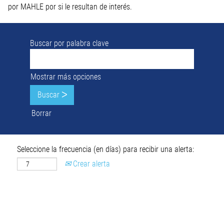
por MAHLE por si le resultan de interés.
Buscar por palabra clave
Mostrar más opciones
Borrar
Seleccione la frecuencia (en días) para recibir una alerta:
Crear alerta