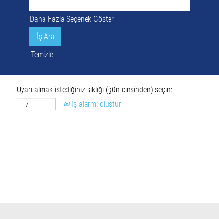
Daha Fazla Seçenek Göster
Temizle
Uyarı almak istediğiniz sıklığı (gün cinsinden) seçin:
İş alarmı oluştur