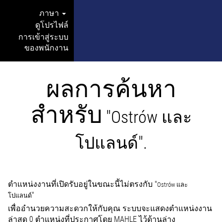
ภาษา
ดูโปรไฟล์
การเข้าสู่ระบบ
ของพนักงาน
ผลการค้นหา
สำหรับ
"Ostrów และ
โปแลนด์".
ตำแหน่งงานที่เปิดรับอยู่ในขณะนี้ไม่ตรงกับ "
Ostrów และ
"
โปแลนด์
เพื่ออำนวยความสะดวกให้กับคุณ ระบบจะแสดงตำแหน่งงาน
ล่าสุด 0 ตำแหน่งที่ประกาศโดย MAHLE ไว้ด้านล่าง