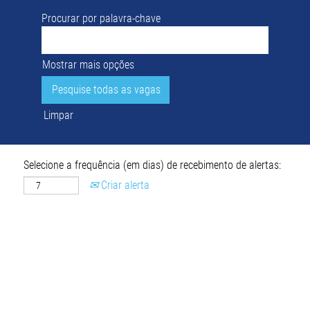
Procurar por palavra-chave
Mostrar mais opções
Limpar
Selecione a frequência (em dias) de recebimento de alertas:
Criar alerta