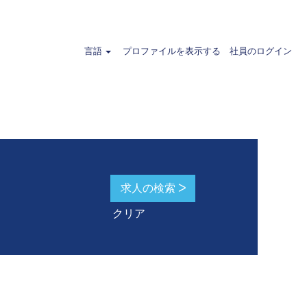
ランド".
言語
プロファイルを表示する
社員のログイン
クリア