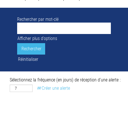
Rechercher par mot-clé
Afficher plus d’options
Réinitialiser
Sélectionnez la fréquence (en jours) de réception d’une alerte :
Créer une alerte