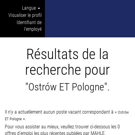
Langue
Visualiser le profil
Identifiant de
l’employé
Résultats de la
recherche pour
"Ostrów ET Pologne".
Il n’y a actuellement aucun poste vacant correspondant à «
Ostrów
».
ET Pologne
Pour vous assister au mieux, veuillez trouver ci-dessous les 0
offres d’emploi les plus récentes publiées par MAHLE.