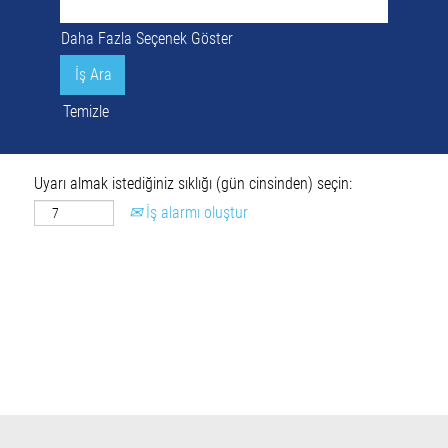
Daha Fazla Seçenek Göster
Temizle
Uyarı almak istediğiniz sıklığı (gün cinsinden) seçin:
İş alarmı oluştur