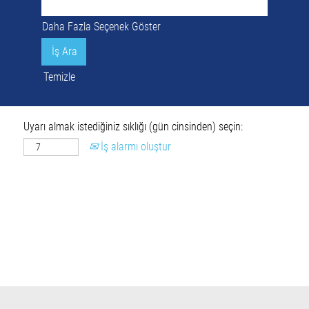
Daha Fazla Seçenek Göster
Temizle
Uyarı almak istediğiniz sıklığı (gün cinsinden) seçin:
İş alarmı oluştur