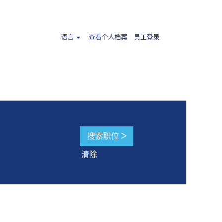
.
语言
查看个人档案
员工登录
清除