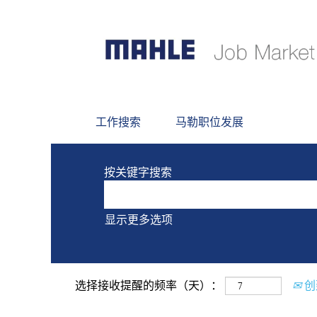
当前没有符合 "
" 的空缺职
Ostrów和波兰
以下是MAHLE最新发布的0个职位，
工作搜索
马勒职位发展
按关键字搜索
显示更多选项
选择接收提醒的频率（天）：
创