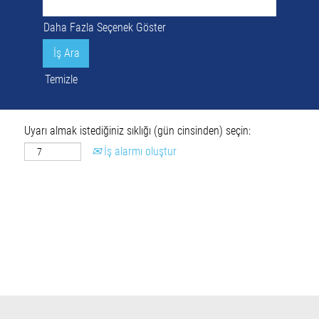
Daha Fazla Seçenek Göster
Temizle
Uyarı almak istediğiniz sıklığı (gün cinsinden) seçin:
İş alarmı oluştur