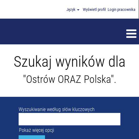
Język
Wyświetl profil
Login pracownika
Szukaj wyników dla
"Ostrów ORAZ Polska".
Wyszukiwanie według słów kluczowych
Pokaż więcej opcji