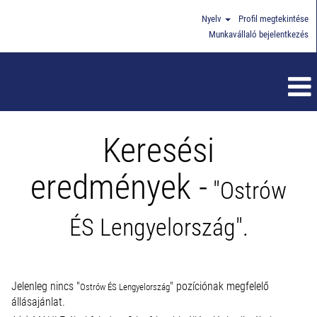
Nyelv
Profil megtekintése
Munkavállaló bejelentkezés
Keresési
eredmények -
"Ostrów
ÉS Lengyelország".
Jelenleg nincs "
" pozíciónak megfelelő
Ostrów ÉS Lengyelország
állásajánlat.