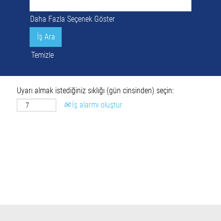
Daha Fazla Seçenek Göster
Temizle
Uyarı almak istediğiniz sıklığı (gün cinsinden) seçin:
İş alarmı oluştur