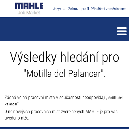
Jazyk
Zobrazit profil
Přihlášení zaměstnance
Výsledky hledání pro
"Motilla del Palancar".
Žádná volná pracovní místa v současnosti neodpovídají „
Motilla del
“.
Palancar
0 nejnovějších pracovních míst zveřejněných MAHLE je pro vás
uvedeno níže.