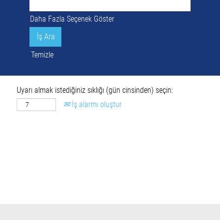
Daha Fazla Seçenek Göster
Temizle
Uyarı almak istediğiniz sıklığı (gün cinsinden) seçin:
İş alarmı oluştur