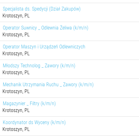
Specjalista ds. Spedycji (Dział Zakupów)
Krotoszyn, PL
Operator Suwnicy _ Odlewnia Żeliwa (k/m/n)
Krotoszyn, PL
Operator Maszyn i Urządzeń Odlewniczych
Krotoszyn, PL
Młodszy Technolog _ Zawory (k/m/n)
Krotoszyn, PL
Mechanik Utrzymania Ruchu _ Zawory (k/m/n)
Krotoszyn, PL
Magazynier _ Filtry (k/m/n)
Krotoszyn, PL
Koordynator ds Wyceny (k/m/n)
Krotoszyn, PL