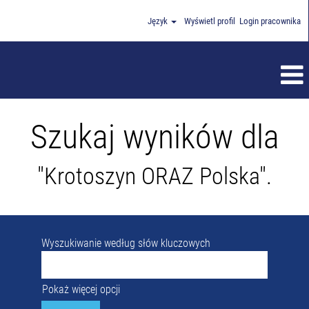
Język
Wyświetl profil
Login pracownika
Szukaj wyników dla
"Krotoszyn ORAZ Polska".
Wyszukiwanie według słów kluczowych
Pokaż więcej opcji