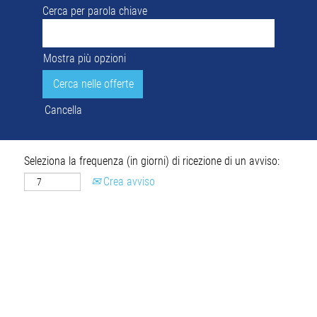
Cerca per parola chiave
Mostra più opzioni
Cancella
Seleziona la frequenza (in giorni) di ricezione di un avviso:
Crea avviso