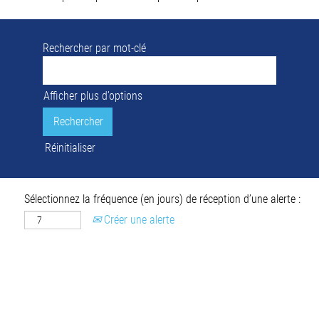
Rechercher par mot-clé
Afficher plus d’options
Réinitialiser
Sélectionnez la fréquence (en jours) de réception d’une alerte :
Créer une alerte