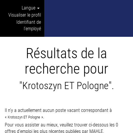
Langue
Visualiser le profil
Identifiant de
l’employé
Résultats de la
recherche pour
"Krotoszyn ET Pologne".
Il n’y a actuellement aucun poste vacant correspondant à
«
».
Krotoszyn ET Pologne
Pour vous assister au mieux, veuillez trouver ci-dessous les 0
offres d’emploi les plus récentes publiées par MAHLE.