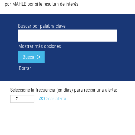
por MAHLE por si le resultan de interés.
Buscar por palabra clave
Mostrar más opciones
Borrar
Seleccione la frecuencia (en días) para recibir una alerta:
Crear alerta