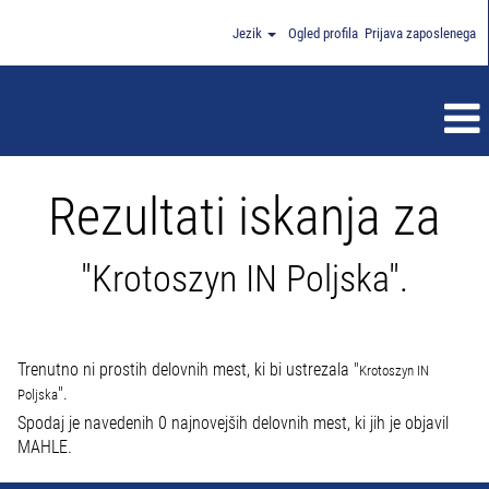
Jezik
Ogled profila
Prijava zaposlenega
Rezultati iskanja za
"Krotoszyn IN Poljska".
Trenutno ni prostih delovnih mest, ki bi ustrezala "
Krotoszyn IN
".
Poljska
Spodaj je navedenih 0 najnovejših delovnih mest, ki jih je objavil
MAHLE.