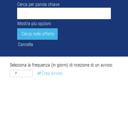
Cerca per parola chiave
Mostra più opzioni
Cancella
Seleziona la frequenza (in giorni) di ricezione di un avviso:
Crea avviso