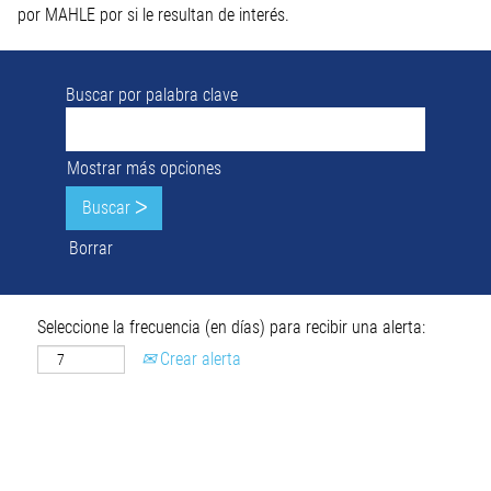
por MAHLE por si le resultan de interés.
Buscar por palabra clave
Mostrar más opciones
Borrar
Seleccione la frecuencia (en días) para recibir una alerta:
Crear alerta